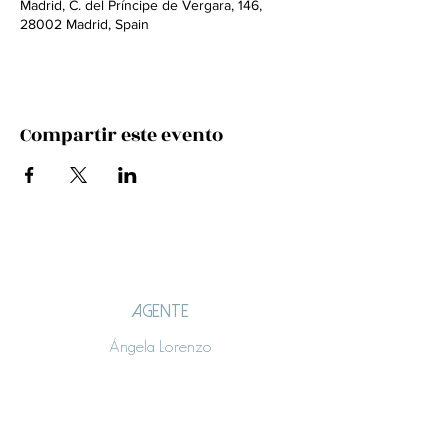
Madrid, C. del Príncipe de Vergara, 146,
28002 Madrid, Spain
Compartir este evento
AGENTE
Ángela Lorenzo
angelalorenzo.lt@gmail.com