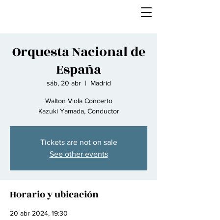
Orquesta Nacional de
España
sáb, 20 abr
  |  
Madrid
Walton Viola Concerto
Kazuki Yamada, Conductor
Tickets are not on sale
See other events
Horario y ubicación
20 abr 2024, 19:30