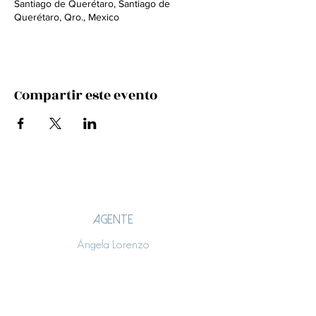
Santiago de Querétaro, Santiago de
Querétaro, Qro., Mexico
Compartir este evento
AGENTE
Ángela Lorenzo
angelalorenzo.lt@gmail.com