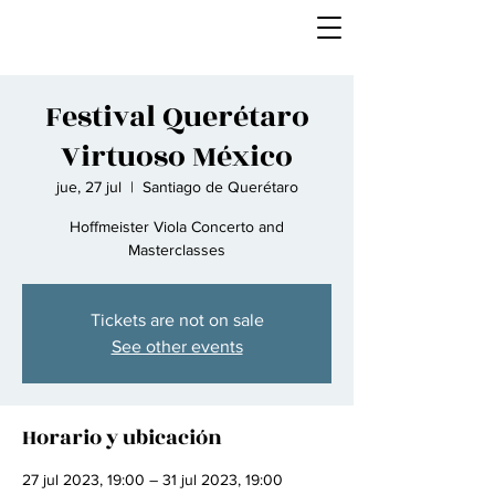
Festival Querétaro
Virtuoso México
jue, 27 jul
  |  
Santiago de Querétaro
Hoffmeister Viola Concerto and
Masterclasses
Tickets are not on sale
See other events
Horario y ubicación
27 jul 2023, 19:00 – 31 jul 2023, 19:00