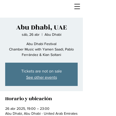
Abu Dhabi, UAE
sáb, 26 abr
  |  
Abu Dhabi
Abu Dhabi Festival
Chamber Music with Yamen Saadi, Pablo
Ferrández & Kian Soltani
Tickets are not on sale
See other events
Horario y ubicación
26 abr 2025, 19:00 – 23:00
Abu Dhabi, Abu Dhabi - United Arab Emirates