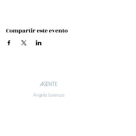
Compartir este evento
AGENTE
Ángela Lorenzo
angelalorenzo.lt@gmail.com